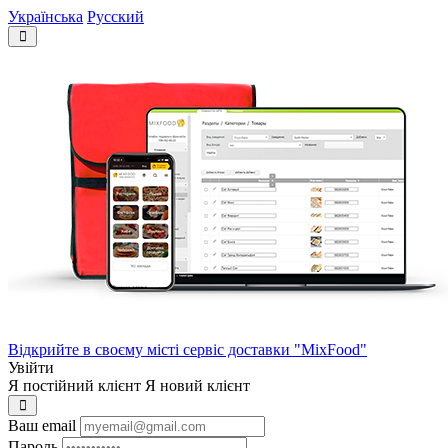
Українська
Русский
Відкрийте в своєму місті сервіс доставки "MixFood"
Увійти
Я постійний клієнт
Я новий клієнт
Ваш email
Пароль