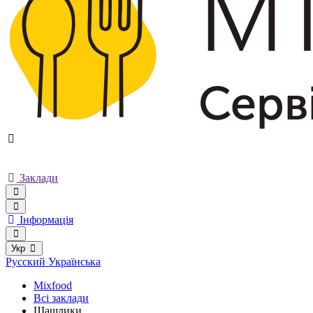
Заклади
Інформація
Укр
Русский
Українська
Mixfood
Всі заклади
Шашлики