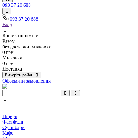
093 37 20 688
093 37 20 688
Вхід
Кошик порожній
Разом
без доставки, упаковки
0 грн
Упаковка
0 грн
Доставка
Виберіть район
Оформити замовлення
Піцерії
Фастфуди
Суші-бари
Кафе