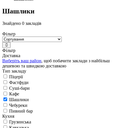
Шашлики
Знайдено 0 закладів
Фільтр
Фільтр
Доставка
Виберіть ваш район
, щоб побачити заклади з найбільш
дешевою та швидкою доставкою
Тип закладу
Піцерії
Фастфуди
Суші-бари
Кафе
Шашлики
Чебуреки
Пивний бар
Кухня
Грузинська
Кавказька